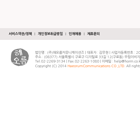
서비스약관/정책
|
개인정보취급방침
|
인재채용
|
제휴문의
법인명 : (주)해오름커뮤니케이션즈 | 대표자 : 김무현 | 사업자등록번호 : 20
주소 : (08377) 서울특별시 구로구 디지털로 33길 12(구로동) 우림이비
Tel.02-2269-3134 | Fax.02-2263-1080 | 이메일 : help@horm.co.
Copyright (C) 2014
HaeorumCommunications CO.,LTD.
All right