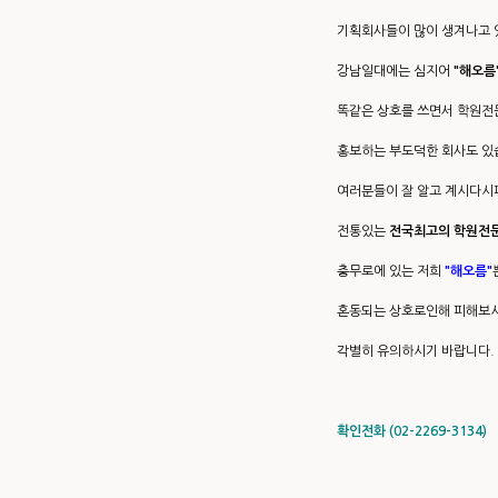
기획회사들이 많이 생겨나고 
강남일대에는 심지어
"해오름
똑같은 상호를 쓰면서 학원
홍보하는 부도덕한 회사도 있
여러분들이 잘 알고 계시다
전통있는
전국최고의 학원전
충무로에 있는 저희
"해오름"
혼동되는 상호로인해 피해보시
각별히 유의하시기 바랍니다.
확인전화 (02-2269-3134)